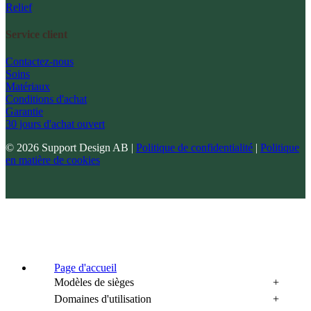
Relief
Service client
Contactez-nous
Soins
Matériaux
Conditions d'achat
Garantie
30 jours d'achat ouvert
© 2026 Support Design AB |
Politique de confidentialité
|
Politique
en matière de cookies
Page d'accueil
Modèles de sièges
Domaines d'utilisation