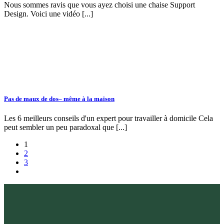
Nous sommes ravis que vous ayez choisi une chaise Support
Design. Voici une vidéo [...]
Pas de maux de dos– même à la maison
Les 6 meilleurs conseils d'un expert pour travailler à domicile Cela
peut sembler un peu paradoxal que [...]
1
2
3
K