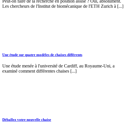
Peut-on faire de la recherche en position assise ? Oui, absolument.
Les chercheurs de l'Institut de biomécanique de l'ETH Zurich à [...]
Une étude sur quatre modèles de chaises différents
Une étude menée à l'université de Cardiff, au Royaume-Uni, a
examiné comment différentes chaises [...]
Déballez votre nouvelle chaise