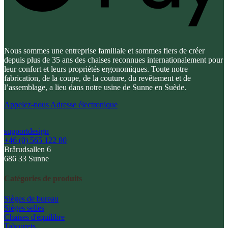
Nous sommes une entreprise familiale et sommes fiers de créer
depuis plus de 35 ans des chaises reconnues internationalement pour
leur confort et leurs propriétés ergonomiques. Toute notre
fabrication, de la coupe, de la couture, du revêtement et de
l’assemblage, a lieu dans notre usine de Sunne en Suède.
Appelez-nous
Adresse électronique
supportdesign
+46 (0) 565 122 80
Brårudsallen 6
686 33 Sunne
Catégories de produits
Sièges de bureau
Sièges selles
Chaises d'équilibre
Tabourets