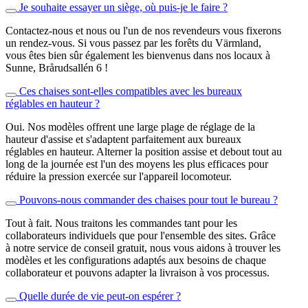
Je souhaite essayer un siège, où puis-je le faire ?
Contactez-nous et nous ou l'un de nos revendeurs vous fixerons
un rendez-vous. Si vous passez par les forêts du Värmland,
vous êtes bien sûr également les bienvenus dans nos locaux à
Sunne, Brårudsallén 6 !
Ces chaises sont-elles compatibles avec les bureaux
réglables en hauteur ?
Oui. Nos modèles offrent une large plage de réglage de la
hauteur d'assise et s'adaptent parfaitement aux bureaux
réglables en hauteur. Alterner la position assise et debout tout au
long de la journée est l'un des moyens les plus efficaces pour
réduire la pression exercée sur l'appareil locomoteur.
Pouvons-nous commander des chaises pour tout le bureau ?
Tout à fait. Nous traitons les commandes tant pour les
collaborateurs individuels que pour l'ensemble des sites. Grâce
à notre service de conseil gratuit, nous vous aidons à trouver les
modèles et les configurations adaptés aux besoins de chaque
collaborateur et pouvons adapter la livraison à vos processus.
Quelle durée de vie peut-on espérer ?