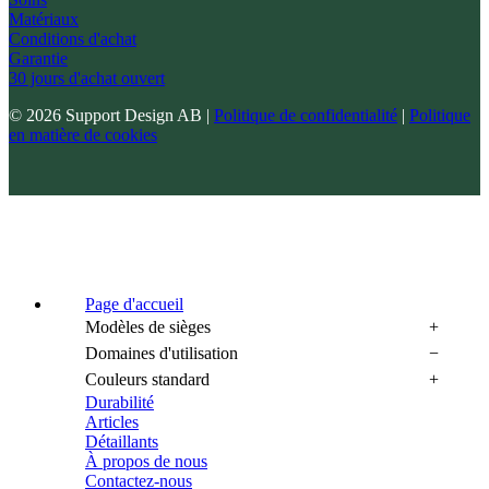
Matériaux
Conditions d'achat
Garantie
30 jours d'achat ouvert
© 2026 Support Design AB |
Politique de confidentialité
|
Politique
en matière de cookies
Page d'accueil
Modèles de sièges
Domaines d'utilisation
Couleurs standard
Durabilité
Articles
Détaillants
À propos de nous
Contactez-nous