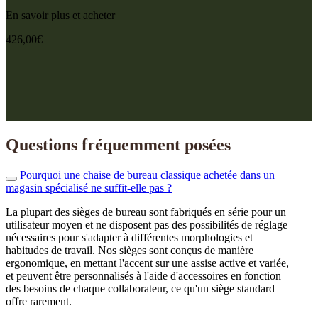
En savoir plus et acheter
426,00
€
Questions
fréquemment posées
Pourquoi une chaise de bureau classique achetée dans un
magasin spécialisé ne suffit-elle pas ?
La plupart des sièges de bureau sont fabriqués en série pour un
utilisateur moyen et ne disposent pas des possibilités de réglage
nécessaires pour s'adapter à différentes morphologies et
habitudes de travail. Nos sièges sont conçus de manière
ergonomique, en mettant l'accent sur une assise active et variée,
et peuvent être personnalisés à l'aide d'accessoires en fonction
des besoins de chaque collaborateur, ce qu'un siège standard
offre rarement.