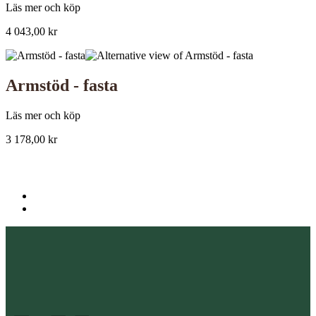
Läs mer och köp
4 043,00
kr
Armstöd - fasta
Läs mer och köp
3 178,00
kr
K