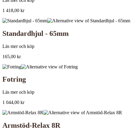
Läs mer och köp
1 418,00
kr
Standardhjul - 65mm
Läs mer och köp
165,00
kr
Fotring
Läs mer och köp
1 044,00
kr
Armstöd-Relax 8R