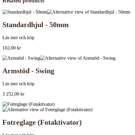
Related products
Standardhjul - 50mm
Läs mer och köp
102,00
kr
Armstöd - Swing
Läs mer och köp
3 252,00
kr
Fotreglage (Fotaktivator)