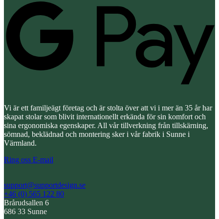
P
Vi är ett familjeägt företag och är stolta över att vi i mer än 35 år har
skapat stolar som blivit internationellt erkända för sin komfort och
sina ergonomiska egenskaper. All vår tillverkning från tillskärning,
sömnad, beklädnad och montering sker i vår fabrik i Sunne i
Värmland.
Ring oss
E-mail
support@supportdesign.se
+46 (0) 565 122 80
Brårudsallen 6
686 33 Sunne