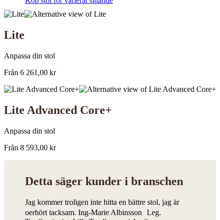
Köp stol för varierat sittande
Lite
Anpassa din stol
Från
6 261,00
kr
Lite Advanced Core+
Anpassa din stol
Från
8 593,00
kr
Detta säger kunder
i branschen
Jag kommer troligen inte hitta en bättre stol, jag är
oerhört tacksam. Ing-Marie Albinsson Leg.