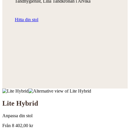
Tandhygienist, Lilla Tandkronan i Arvika
Hitta din stol
Lite Hybrid
Anpassa din stol
Från
8 402,00
kr