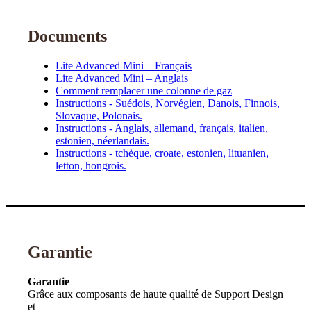
Documents
Lite Advanced Mini – Français
Lite Advanced Mini – Anglais
Comment remplacer une colonne de gaz
Instructions - Suédois, Norvégien, Danois, Finnois,
Slovaque, Polonais.
Instructions - Anglais, allemand, français, italien,
estonien, néerlandais.
Instructions - tchèque, croate, estonien, lituanien,
letton, hongrois.
Garantie
Garantie
Grâce aux composants de haute qualité de Support Design
et