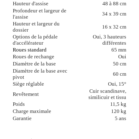
Hauteur d'assise
48 à 88 cm
Profondeur et largeur de
34 x 39 cm
l'assise
Hauteur et largeur du
16 x 32 cm
dossier
Options de la pédale
Oui, 3 hauteurs
d'accélérateur
différentes
Roues standard
65 mm
Roues de rechange
Oui
Diamètre de la base
50 cm
Diamètre de la base avec
60 cm
pivot
Siège réglable
Oui, 15°
Cuir scandinave,
Revêtement
similicuir et tissu
Poids
11,5 kg
Charge maximale
120 kg
Garantie
5 ans