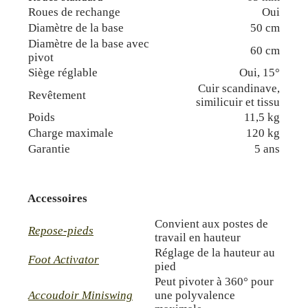
Roues de rechange
Oui
Diamètre de la base
50 cm
Diamètre de la base avec
60 cm
pivot
Siège réglable
Oui, 15°
Cuir scandinave,
Revêtement
similicuir et tissu
Poids
11,5 kg
Charge maximale
120 kg
Garantie
5 ans
Accessoires
Convient aux postes de
Repose-pieds
travail en hauteur
Réglage de la hauteur au
Foot Activator
pied
Peut pivoter à 360° pour
Accoudoir Miniswing
une polyvalence