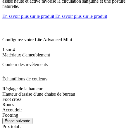
assise haute et active favorise la circulation sanguine et une posture
naturelle.
En savoir plus sur le produit
En savoir plus sur le produit
Configurez votre Lite Advanced Mini
1
sur
4
Matériaux d'ameublement
Couleur des revêtements
Échantillons de couleurs
Réglage de la hauteur
Hauteur d'assise d'une chaise de bureau
Foot cross
Roues
Accoudoir
Footring
Étape suivante
Prix total :