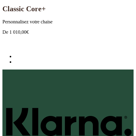
Classic Core+
Personnalisez votre chaise
De
1 010,00
€
K