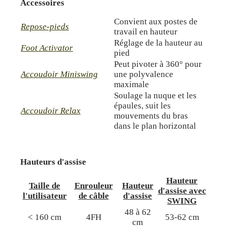
Accessoires
Convient aux postes de
Repose-pieds
travail en hauteur
Réglage de la hauteur au
Foot Activator
pied
Peut pivoter à 360° pour
Accoudoir Miniswing
une polyvalence
maximale
Soulage la nuque et les
épaules, suit les
Accoudoir Relax
mouvements du bras
dans le plan horizontal
Hauteurs d'assise
Hauteur
Taille de
Enrouleur
Hauteur
d'assise avec
l'utilisateur
de câble
d'assise
SWING
48 à 62
< 160 cm
4FH
53-62 cm
cm