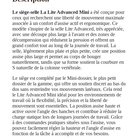
Le siège-selle
La Lite Advanced Mini
a été conçue pour
ceux qui recherchent une liberté de mouvement maximale
associée à un confort d'assise actif et ergonomique. Ce
modèle s'inspire de la selle Lite Advanced, très appréciée,
avec une découpe plus large à l'avant et des zones de
décompression qui réduisent la pression et offrent un
grand confort tout au long de la journée de travail. La
selle, légèrement plus plate et plus petite, crée une position
assise plus large et permet au corps de bouger
naturellement, tandis que sa forme soutient la courbure en
S naturelle de la colonne vertébrale.
Le siège est complété par le Mini-dossier, le plus petit
dossier de la gamme, qui offre un soutien discret au bas du
dos sans restreindre vos mouvements latéraux. Cela rend
le Lite Advanced Mini idéal pour les environnements de
travail où la flexibilité, la précision et la liberté de
mouvement sont essentielles. La position assise haute et
active ouvre l'angle des hanches et contribue à réduire la
charge statique lors de longues journées de travail. Grâce
à des commandes pratiques situées sous l'assise, vous
pouvez facilement régler la hauteur et l'angle d'assise en
fonction de la tâche à accomplir et de vos besoins.