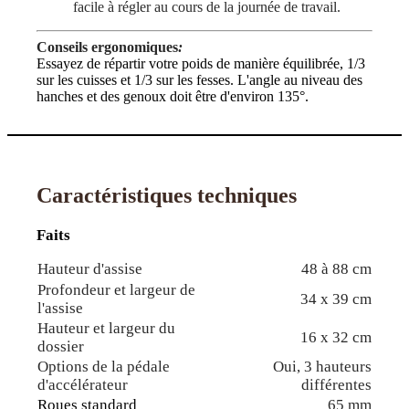
facile à régler au cours de la journée de travail.
Conseils ergonomiques
:
Essayez de répartir votre poids de manière équilibrée, 1/3
sur les cuisses et 1/3 sur les fesses. L'angle au niveau des
hanches et des genoux doit être d'environ 135°.
Caractéristiques techniques
Faits
Hauteur d'assise
48 à 88 cm
Profondeur et largeur de
34 x 39 cm
l'assise
Hauteur et largeur du
16 x 32 cm
dossier
Options de la pédale
Oui, 3 hauteurs
d'accélérateur
différentes
Roues standard
65 mm