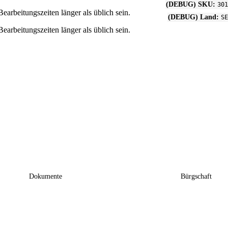
(DEBUG) SKU:
301
rbeitungszeiten länger als üblich sein.
(DEBUG) Land:
SE
rbeitungszeiten länger als üblich sein.
Dokumente
Bürgschaft