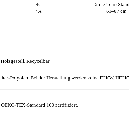
4C
55–74 cm (Stand
4A
61–87 cm
 Holzgestell. Recycelbar.
ther-Polyolen. Bei der Herstellung werden keine FCKW, HFCKW
m OEKO-TEX-Standard 100 zertifiziert.