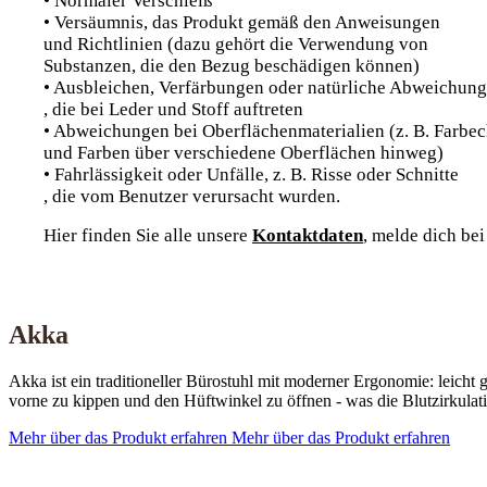
• Normaler Verschleiß
• Versäumnis, das Produkt gemäß den Anweisungen
und Richtlinien (dazu gehört die Verwendung von
Substanzen, die den Bezug beschädigen können)
• Ausbleichen, Verfärbungen oder natürliche Abweichun
, die bei Leder und Stoff auftreten
• Abweichungen bei Oberflächenmaterialien (z. B. Farbe
und Farben über verschiedene Oberflächen hinweg)
• Fahrlässigkeit oder Unfälle, z. B. Risse oder Schnitte
, die vom Benutzer verursacht wurden.
Hier finden Sie alle unsere
Kontaktdaten
, melde dich bei
Akka
Akka ist ein traditioneller Bürostuhl mit moderner Ergonomie: leicht
vorne zu kippen und den Hüftwinkel zu öffnen - was die Blutzirkulatio
Mehr über das Produkt erfahren
Mehr über das Produkt erfahren