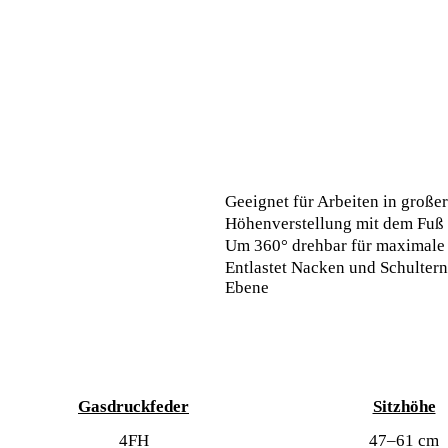
Geeignet für Arbeiten in große
Höhenverstellung mit dem Fuß
Um 360° drehbar für maximale V
Entlastet Nacken und Schultern
Ebene
Gasdruckfeder
Sitzhöhe
4FH
47–61 cm