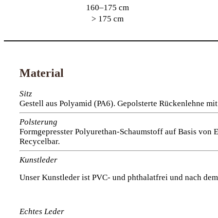
160–175 cm
> 175 cm
Material
Sitz
Gestell aus Polyamid (PA6). Gepolsterte Rückenlehne mit
Polsterung
Formgepresster Polyurethan-Schaumstoff auf Basis von E
Recycelbar.
Kunstleder
Unser Kunstleder ist PVC- und phthalatfrei und nach de
Echtes Leder