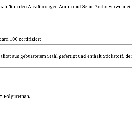
ualität in den Ausführungen Anilin und Semi-Anilin verwendet
rd 100 zertifiziert
ualität aus gebürstetem Stahl gefertigt und enthält Stickstoff,
m Polyurethan.