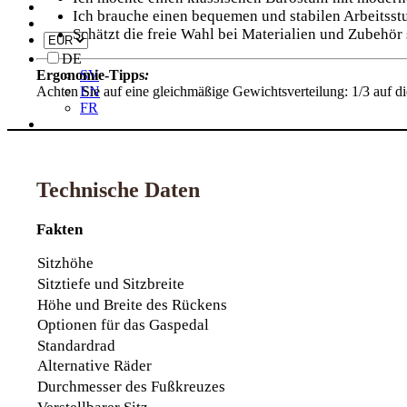
Ich brauche einen bequemen und stabilen Arbeitsstu
Schätzt die freie Wahl bei Materialien und Zubehör
DE
Ergonomie-Tipps
:
SV
Achten Sie auf eine gleichmäßige Gewichtsverteilung: 1/3 auf d
EN
FR
Technische Daten
Fakten
Sitzhöhe
Sitztiefe und Sitzbreite
Höhe und Breite des Rückens
Optionen für das Gaspedal
Standardrad
Alternative Räder
Durchmesser des Fußkreuzes