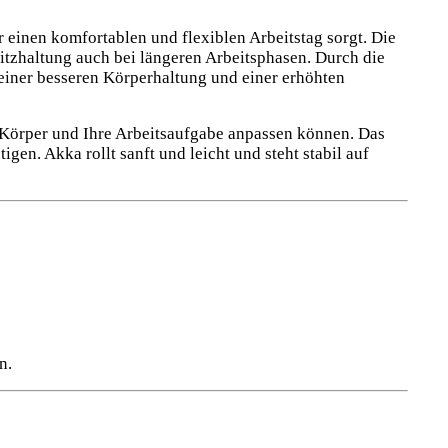
 einen komfortablen und flexiblen Arbeitstag sorgt. Die
Sitzhaltung auch bei längeren Arbeitsphasen. Durch die
 einer besseren Körperhaltung und einer erhöhten
en Körper und Ihre Arbeitsaufgabe anpassen können. Das
igen. Akka rollt sanft und leicht und steht stabil auf
n.