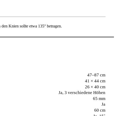
 den Knien sollte etwa 135° betragen.
47–87 cm
41 × 44 cm
26 × 40 cm
Ja, 3 verschiedene Höhen
65 mm
Ja
60 cm