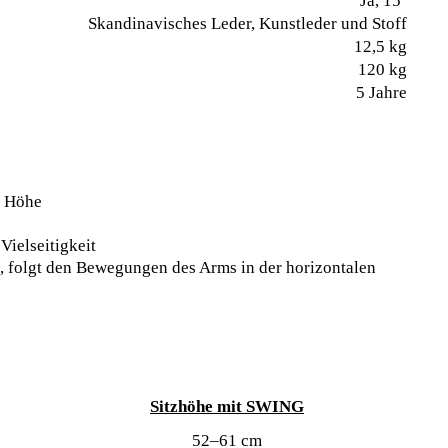
Ja, 15˚
Skandinavisches Leder, Kunstleder und Stoff
12,5 kg
120 kg
5 Jahre
r Höhe
ielseitigkeit
, folgt den Bewegungen des Arms in der horizontalen
Sitzhöhe mit SWING
52–61 cm