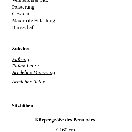
Verstellbarer Sitz
Polsterung
Gewicht
Maximale Belastung
Bürgschaft
Zubehör
Fußring
Fußaktivator
Armlehne Miniswing
Armlehne Relax
Sitzhöhen
Körpergröße des Benutzers
< 160 cm