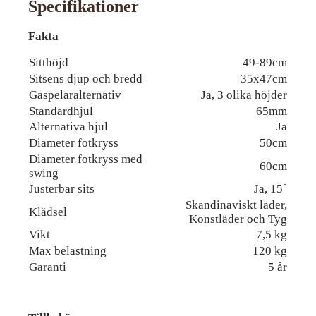
Specifikationer
Fakta
Sitthöjd
49-89cm
Sitsens djup och bredd
35x47cm
Gaspelaralternativ
Ja, 3 olika höjder
Standardhjul
65mm
Alternativa hjul
Ja
Diameter fotkryss
50cm
Diameter fotkryss med
60cm
swing
Justerbar sits
Ja, 15˚
Skandinaviskt läder,
Klädsel
Konstläder och Tyg
Vikt
7,5 kg
Max belastning
120 kg
Garanti
5 år