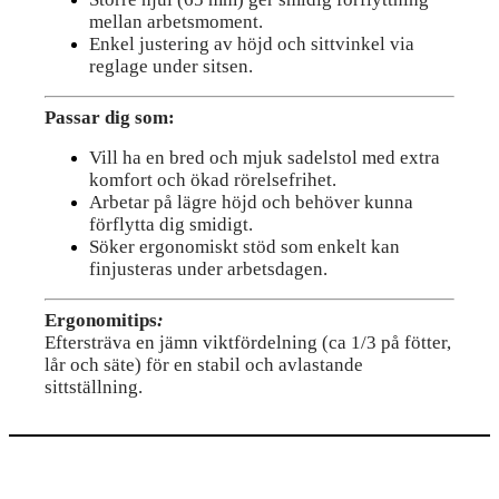
mellan arbetsmoment.
Enkel justering av höjd och sittvinkel via
reglage under sitsen.
Passar dig som:
Vill ha en bred och mjuk sadelstol med extra
komfort och ökad rörelsefrihet.
Arbetar på lägre höjd och behöver kunna
förflytta dig smidigt.
Söker ergonomiskt stöd som enkelt kan
finjusteras under arbetsdagen.
Ergonomitips
:
Eftersträva en jämn viktfördelning (ca 1/3 på fötter,
lår och säte) för en stabil och avlastande
sittställning.