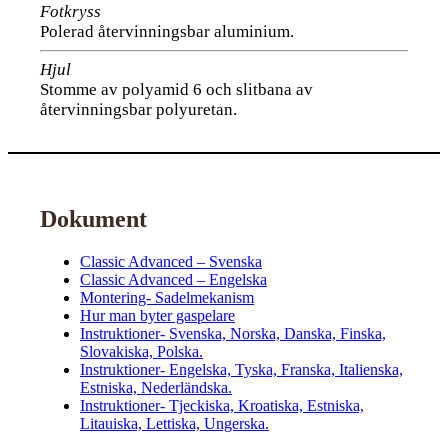
Fotkryss
Polerad återvinningsbar aluminium.
Hjul
Stomme av polyamid 6 och slitbana av
återvinningsbar polyuretan.
Dokument
Classic Advanced – Svenska
Classic Advanced – Engelska
Montering- Sadelmekanism
Hur man byter gaspelare
Instruktioner- Svenska, Norska, Danska, Finska,
Slovakiska, Polska.
Instruktioner- Engelska, Tyska, Franska, Italienska,
Estniska, Nederländska.
Instruktioner- Tjeckiska, Kroatiska, Estniska,
Litauiska, Lettiska, Ungerska.