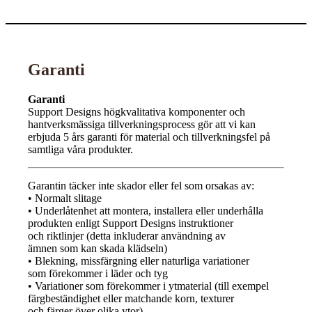
Garanti
Garanti
Support Designs högkvalitativa komponenter och
hantverksmässiga tillverkningsprocess gör att vi kan
erbjuda 5 års garanti för material och tillverkningsfel på
samtliga våra produkter.
Garantin täcker inte skador eller fel som orsakas av:
• Normalt slitage
• Underlåtenhet att montera, installera eller underhålla
produkten enligt Support Designs instruktioner
och riktlinjer (detta inkluderar användning av
ämnen som kan skada klädseln)
• Blekning, missfärgning eller naturliga variationer
som förekommer i läder och tyg
• Variationer som förekommer i ytmaterial (till exempel
färgbeständighet eller matchande korn, texturer
och färger över olika ytor)