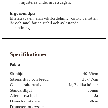
finjusteras under arbetsdagen.
Ergonomitips
:
Eftersträva en jämn viktfördelning (ca 1/3 på fötter,
lår och säte) för en stabil och avlastande
sittställning.
Specifikationer
Fakta
Sitthöjd
49-89cm
Sitsens djup och bredd
35x47cm
Gaspelaralternativ
Ja, 3 olika höjder
Standardhjul
65mm
Alternativa hjul
Ja
Diameter fotkryss
50cm
Diameter fotkryss med