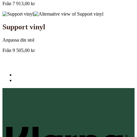
Från
7 913,00
kr
Support vinyl
Anpassa din stol
Från
9 505,00
kr
K