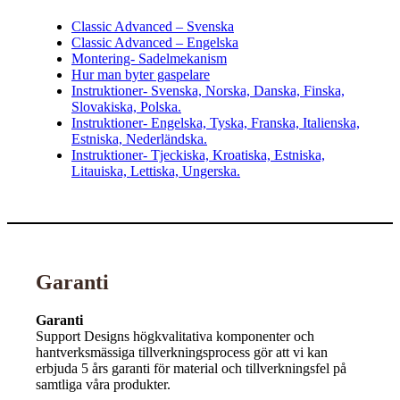
Classic Advanced – Svenska
Classic Advanced – Engelska
Montering- Sadelmekanism
Hur man byter gaspelare
Instruktioner- Svenska, Norska, Danska, Finska,
Slovakiska, Polska.
Instruktioner- Engelska, Tyska, Franska, Italienska,
Estniska, Nederländska.
Instruktioner- Tjeckiska, Kroatiska, Estniska,
Litauiska, Lettiska, Ungerska.
Garanti
Garanti
Support Designs högkvalitativa komponenter och
hantverksmässiga tillverkningsprocess gör att vi kan
erbjuda 5 års garanti för material och tillverkningsfel på
samtliga våra produkter.