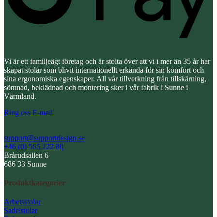
Vi är ett familjeägt företag och är stolta över att vi i mer än 35 år har
skapat stolar som blivit internationellt erkända för sin komfort och
sina ergonomiska egenskaper. All vår tillverkning från tillskärning,
sömnad, beklädnad och montering sker i vår fabrik i Sunne i
Värmland.
Ring oss
E-mail
support@supportdesign.se
+46 (0) 565 122 80
Brårudsallen 6
686 33 Sunne
Produktkategorier
Arbetsstolar
Sadelstolar