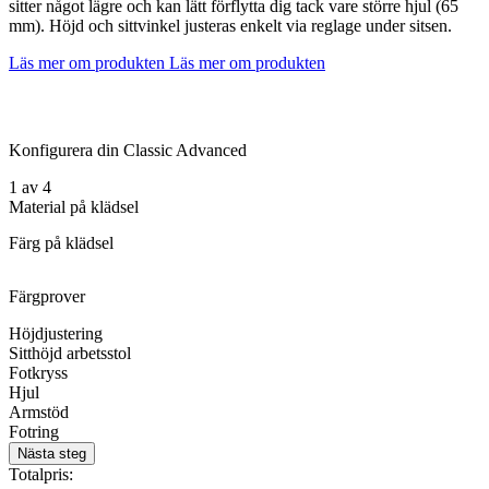
sitter något lägre och kan lätt förflytta dig tack vare större hjul (65
mm). Höjd och sittvinkel justeras enkelt via reglage under sitsen.
Läs mer om produkten
Läs mer om produkten
Konfigurera din Classic Advanced
1
av
4
Material på klädsel
Färg på klädsel
Färgprover
Höjdjustering
Sitthöjd arbetsstol
Fotkryss
Hjul
Armstöd
Fotring
Nästa steg
Totalpris: