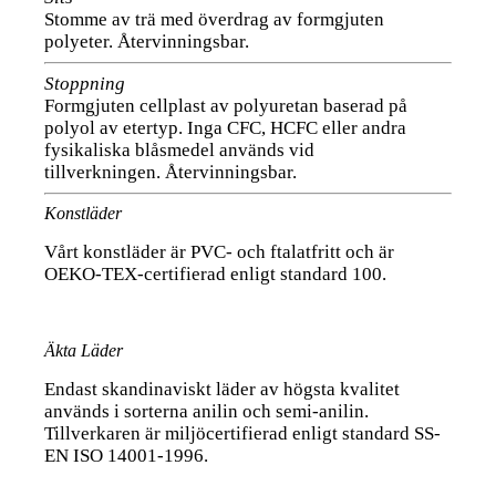
Stomme av trä med överdrag av formgjuten
polyeter. Återvinningsbar.
Stoppning
Formgjuten cellplast av polyuretan baserad på
polyol av etertyp. Inga CFC, HCFC eller andra
fysikaliska blåsmedel används vid
tillverkningen. Återvinningsbar.
Konstläder
Vårt konstläder är PVC- och ftalatfritt och är
OEKO-TEX-certifierad enligt standard 100.
Äkta Läder
Endast skandinaviskt läder av högsta kvalitet
används i sorterna anilin och semi-anilin.
Tillverkaren är miljöcertifierad enligt standard SS-
EN ISO 14001-1996.