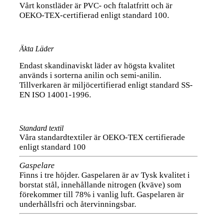
Vårt konstläder är PVC- och ftalatfritt och är
OEKO-TEX-certifierad enligt standard 100.
Äkta Läder
Endast skandinaviskt läder av högsta kvalitet
används i sorterna anilin och semi-anilin.
Tillverkaren är miljöcertifierad enligt standard SS-
EN ISO 14001-1996.
Standard textil
Våra standardtextiler är OEKO-TEX certifierade
enligt standard 100
Gaspelare
Finns i tre höjder. Gaspelaren är av Tysk kvalitet i
borstat stål, innehållande nitrogen (kväve) som
förekommer till 78% i vanlig luft. Gaspelaren är
underhållsfri och återvinningsbar.