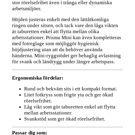
stor rörelsefrihet även i trånga eller dynamiska
arbetsmiljöer.
Höjden justeras enkelt med den lättåtkomliga
ringen under sitsen, och tack vare den låga vikten
är taburetten enkel att flytta mellan olika
arbetsstationer. Prisma Mini kan även kompletteras
med fotreglage som möjliggör hygienisk
höjdjustering utan att du behöver använda
händerna. Mini-ryggstödet ger behaglig avlastning
för svank och ländrygg under längre arbetspass.
Ergonomiska fördelar:
Rund och bekväm sits i ett kompakt format.
Litet fotkryss som frigör yta och ger ökad
rörelsefrihet.
Låg vikt som gör taburetten enkel att flytta
mellan arbetsstationer.
Svankstöd som ger ökad rörelsefrihet.
Passar dig som: