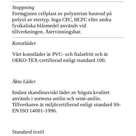
Stoppning
Formgjuten cellplast av polyuretan baserad på
polyol av etertyp. Inga CFC, HCFC eller andra
fysikaliska blåsmedel används vid
tillverkningen. Återvinningsbar.
Konstläder
Vårt konstläder är PVC- och ftalatfritt och är
OEKO-TEX-certifierad enligt standard 100.
Äkta Läder
Endast skandinaviskt läder av högsta kvalitet
används i sorterna anilin och semi-anilin.
Tillverkaren är miljöcertifierad enligt standard SS-
EN ISO 14001-1996.
Standard textil