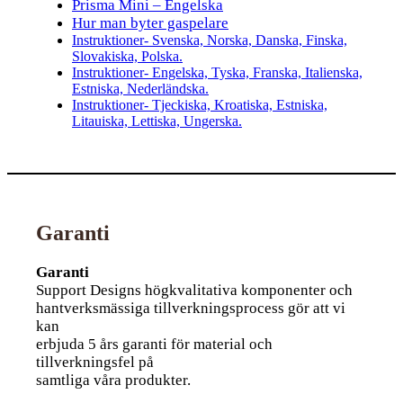
Prisma Mini – Engelska
Hur man byter gaspelare
Instruktioner- Svenska, Norska, Danska, Finska,
Slovakiska, Polska.
Instruktioner- Engelska, Tyska, Franska, Italienska,
Estniska, Nederländska.
Instruktioner- Tjeckiska, Kroatiska, Estniska,
Litauiska, Lettiska, Ungerska.
Garanti
Garanti
Support Designs högkvalitativa komponenter och
hantverksmässiga tillverkningsprocess gör att vi
kan
erbjuda 5 års garanti för material och
tillverkningsfel på
samtliga våra produkter.