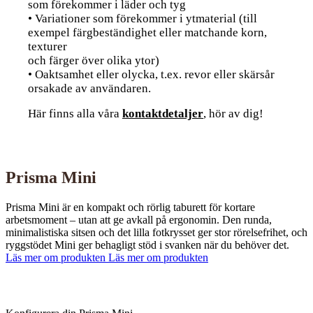
som förekommer i läder och tyg
• Variationer som förekommer i ytmaterial (till
exempel färgbeständighet eller matchande korn,
texturer
och färger över olika ytor)
• Oaktsamhet eller olycka, t.ex. revor eller skärsår
orsakade av användaren.
Här finns alla våra
kontaktdetaljer
, hör av dig!
Prisma Mini
Prisma Mini är en kompakt och rörlig taburett för kortare
arbetsmoment – utan att ge avkall på ergonomin. Den runda,
minimalistiska sitsen och det lilla fotkrysset ger stor rörelsefrihet, och
ryggstödet Mini ger behagligt stöd i svanken när du behöver det.
Läs mer om produkten
Läs mer om produkten