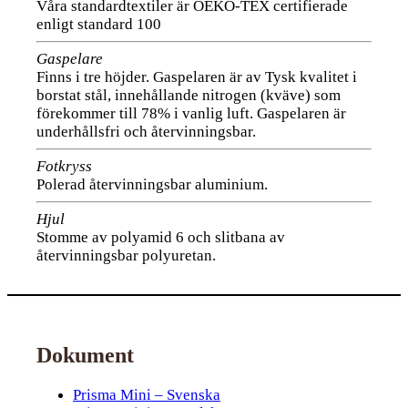
Våra standardtextiler är OEKO-TEX certifierade
enligt standard 100
Gaspelare
Finns i tre höjder. Gaspelaren är av Tysk kvalitet i
borstat stål, innehållande nitrogen (kväve) som
förekommer till 78% i vanlig luft. Gaspelaren är
underhållsfri och återvinningsbar.
Fotkryss
Polerad återvinningsbar aluminium.
Hjul
Stomme av polyamid 6 och slitbana av
återvinningsbar polyuretan.
Dokument
Prisma Mini – Svenska