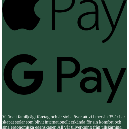
G
P
Vi är ett familjeägt företag och är stolta över att vi i mer än 35 år har
skapat stolar som blivit internationellt erkända för sin komfort och
sina ergonomiska egenskaper. All vår tillverkning från tillskärning,