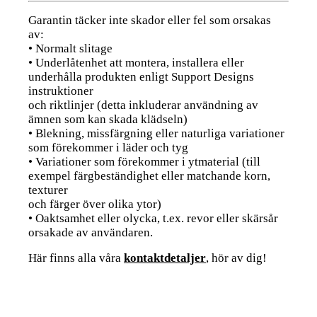
Garantin täcker inte skador eller fel som orsakas
av:
• Normalt slitage
• Underlåtenhet att montera, installera eller
underhålla produkten enligt Support Designs
instruktioner
och riktlinjer (detta inkluderar användning av
ämnen som kan skada klädseln)
• Blekning, missfärgning eller naturliga variationer
som förekommer i läder och tyg
• Variationer som förekommer i ytmaterial (till
exempel färgbeständighet eller matchande korn,
texturer
och färger över olika ytor)
• Oaktsamhet eller olycka, t.ex. revor eller skärsår
orsakade av användaren.
Här finns alla våra
kontaktdetaljer
, hör av dig!