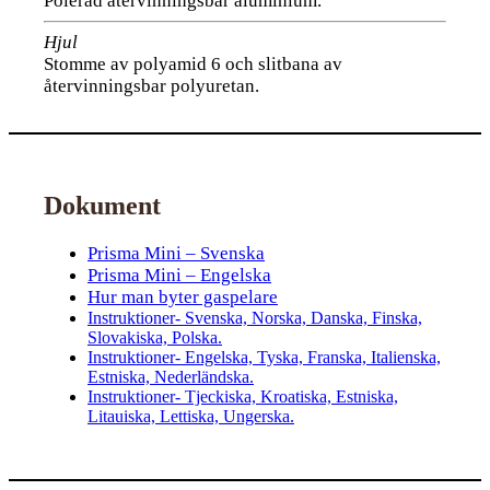
Polerad återvinningsbar aluminium.
Hjul
Stomme av polyamid 6 och slitbana av
återvinningsbar polyuretan.
Dokument
Prisma Mini – Svenska
Prisma Mini – Engelska
Hur man byter gaspelare
Instruktioner- Svenska, Norska, Danska, Finska,
Slovakiska, Polska.
Instruktioner- Engelska, Tyska, Franska, Italienska,
Estniska, Nederländska.
Instruktioner- Tjeckiska, Kroatiska, Estniska,
Litauiska, Lettiska, Ungerska.