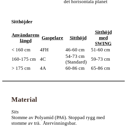
det horisontala planet
Sitthöjder
Sitthöjd
Användarens
Gaspelare
Sitthöjd
med
längd
SWING
< 160 cm
4FH
46-60 cm
51-60 cm
54-73 cm
160-175 cm
4C
59-73 cm
(Standard)
> 175 cm
4A
60-86 cm
65-86 cm
Material
Sits
Stomme av Polyamid (PA6). Stoppad rygg med
stomme av trä. Återvinningsbar.