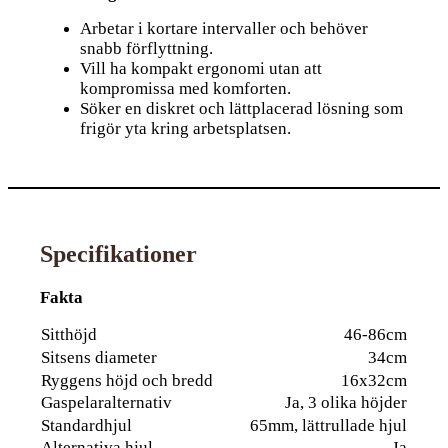
Arbetar i kortare intervaller och behöver
snabb förflyttning.
Vill ha kompakt ergonomi utan att
kompromissa med komforten.
Söker en diskret och lättplacerad lösning som
frigör yta kring arbetsplatsen.
Specifikationer
Fakta
Sitthöjd
46-86cm
Sitsens diameter
34cm
Ryggens höjd och bredd
16x32cm
Gaspelaralternativ
Ja, 3 olika höjder
Standardhjul
65mm, lättrullade hjul
Alternativa hjul
Ja